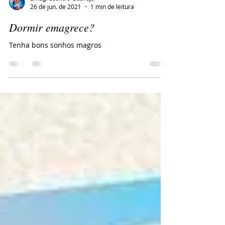
Emagrecentro Guaruja
26 de jun. de 2021
1 min de leitura
Dormir emagrece?
Tenha bons sonhos magros