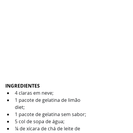
INGREDIENTES
4 claras em neve;
1 pacote de gelatina de limão 
diet;
1 pacote de gelatina sem sabor;
5 col de sopa de água;
¼ de xícara de chá de leite de 