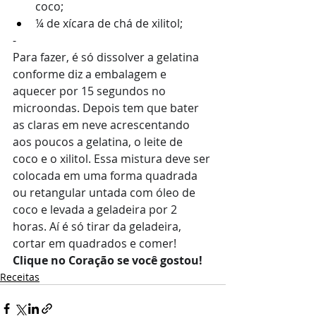
coco;
¼ de xícara de chá de xilitol;
-
Para fazer, é só dissolver a gelatina 
conforme diz a embalagem e 
aquecer por 15 segundos no 
microondas. Depois tem que bater 
as claras em neve acrescentando 
aos poucos a gelatina, o leite de 
coco e o xilitol. Essa mistura deve ser 
colocada em uma forma quadrada 
ou retangular untada com óleo de 
coco e levada a geladeira por 2 
horas. Aí é só tirar da geladeira, 
cortar em quadrados e comer!
Clique no Coração se você gostou!
Receitas