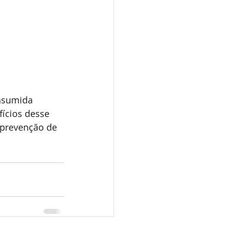
nsumida 
fícios desse 
 prevenção de 