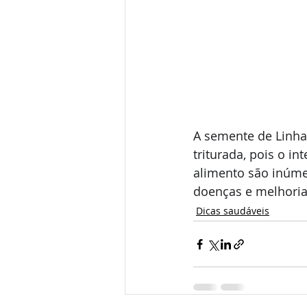
A semente de Linha
triturada, pois o i
alimento são inúmer
doenças e melhoria
Dicas saudáveis