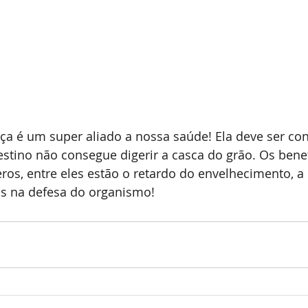
ça é um super aliado a nossa saúde! Ela deve ser co
ntestino não consegue digerir a casca do grão. Os bene
os, entre eles estão o retardo do envelhecimento, a
s na defesa do organismo!