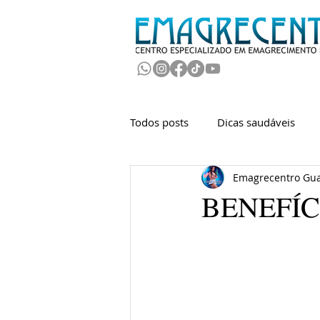
Todos posts
Dicas saudáveis
Emagrecentro Gua
BENEFÍC