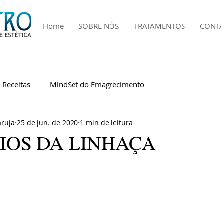
Home
SOBRE NÓS
TRATAMENTOS
CONT
Receitas
MindSet do Emagrecimento
ruja
25 de jun. de 2020
1 min de leitura
IOS DA LINHAÇA