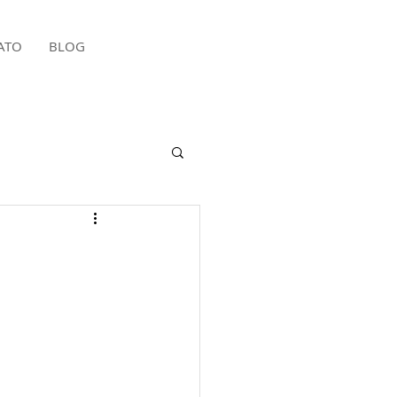
ATO
BLOG